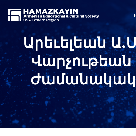
Արեւելեան Ա.
Վարչութեան 
Ժամանակակի