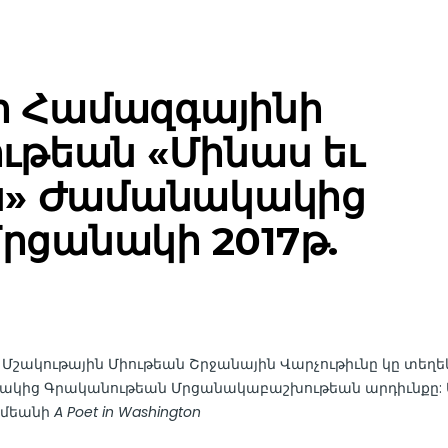
-ի Համազգայինի
ւթեան «Մինաս եւ
ան» Ժամանակակից
րցանակի 2017թ.
ւ Մշակութային Միութեան Շրջանային Վարչութիւնը կը տեղ
ակակից Գրականութեան Մրցանակաբաշխութեան արդիւնքը: 
ամեանի
A Poet in Washington