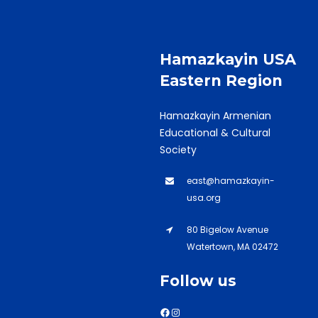
Hamazkayin USA
Eastern Region
Hamazkayin Armenian
Educational & Cultural
Society
east@hamazkayin-
usa.org
80 Bigelow Avenue
Watertown, MA 02472
Follow us