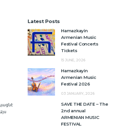
Latest Posts
Hamazkayin
Armenian Music
Festival Concerts
Tickets
15 JUNE, 2026
Hamazkayin
Armenian Music
Festival 2026
03 JANUARY, 2026
SAVE THE DATE – The
եկացնէ
2nd annual
Այս
ARMENIAN MUSIC
FESTIVAL