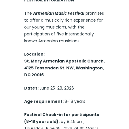
The
Armenian Music Festival
promises
to offer a musically rich experience for
our young musicians, with the
participation of five internationally
known Armenian musicians.
Location:
St. Mary Armenian Apostolic Church,
4125 Fessenden St. NW, Washington,
DC 20016
Dates:
June 25-28, 2026
Age requirement:
8-18 years
Festival Check-in for participants
(8-18 years old):
by 8:45 am,
Thursday, June 25, 2026, at St. Mary’s