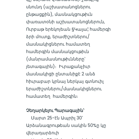
սնունդ (աշխատանոցներու
ընթացքին), մասնակցութիւն
փառատօնի աշխատանոցներուն,
Ուրբաթ երեկոյեան §Կալա¦ համերգի
ձրի մուտք, երաժիշտներու/
մասնակիցներու համատեղ
համերգին մասնակցութիւն
(մանրամասնութիւնները՝
յետագային)։ Իւրաքանչիւր
մասնակիցի ընտանիքէ 2 անձ
հիւրաբար կրնայ ներկայ գտնուիլ
երաժիշտներու/մասնակիցներու
համատեղ համերգին։
Չեղարկելու Պարագային՝
Մարտ 25-էն Ապրիլ 30՝
Արձանագրութեան սակին 50%ը կը
վերադարձուի