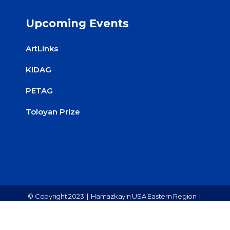
Upcoming Events
ArtLinks
KIDAG
PETAG
Toloyan Prize
© Copyright 2023 |
Hamazkayin USA Eastern Region
|
All Rights Reserved