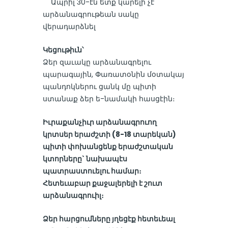
Ապրիլ 30-էն ետք կարելի չէ
արձանագրութեան սակը
վերադարձնել
Կեցութիւն՝
Ձեր զաւակը արձանագրելու
պարագային, Փառատօնին մօտակայ
պանդոկներու ցանկ մը պիտի
ստանաք ձեր ե-նամակի հասցէին։
Իւրաքանչիւր արձանագրուող
կրտսեր երաժշտի (8-18 տարեկան)
պիտի փոխանցենք երաժշտական
կտորները` նախապէս
պատրաստուելու համար։
Հետեւաբար քաջալերելի է շուտ
արձանագրուիլ։
Ձեր հարցումները յղեցէք հետեւեալ