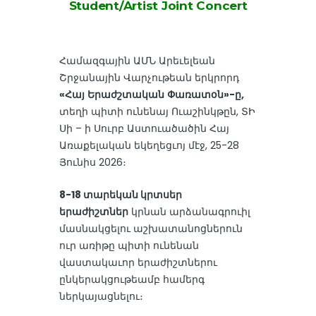
Student/Artist Joint Concert
Համազգային ԱՄՆ Արեւելեան
Շրջանային Վարչութեան երկրորդ
«Հայ
Երաժշտական
Փառատօն»-ը,
տեղի պիտի ունենայ Ուաշինկթըն, ՏԻ
Սի – ի Սուրբ Աստուածածին Հայ
Առաքելական եկեղեցւոյ մէջ, 25-28
Յունիս 2026։
8-18 տարեկան կրտսեր
երաժիշտներ
կրնան արձանագրուիլ
մասնակցելու աշխատանոցներուն
ուր առիթը պիտի ունենան
վաստակաւոր երաժիշտներու
ընկերակցութեամբ համերգ
ներկայացնելու։