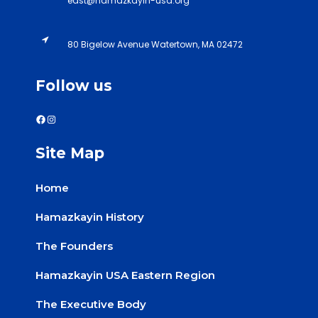
east@hamazkayin-usa.org
80 Bigelow Avenue Watertown, MA 02472
Follow us
Site Map
Home
Hamazkayin History
The Founders
Hamazkayin USA Eastern Region
The Executive Body