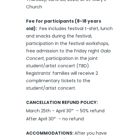
Church
Fee for participants (8-18 years
old):
Fee includes festival t-shirt, lunch
and snacks during the festival,
participation in the festival workshops,
free admission to the Friday night
Gala
Concert
, participation in the joint
student/artist concert (TBD).
Registrants’ families will receive 2
complimentary tickets to the
student/artist concert.
CANCELLATION REFUND POLICY:
March 25th – April 30
– 50% refund
th
After April 30
– no refund
th
ACCOMMODATIONS:
After you have